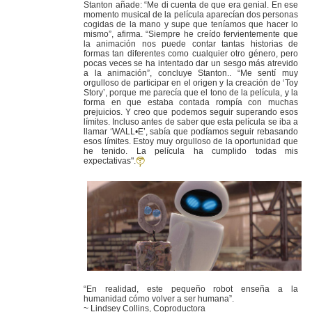
Stanton añade: “Me di cuenta de que era genial. En ese
momento musical de la película aparecían dos personas
cogidas de la mano y supe que teníamos que hacer lo
mismo”, afirma. “Siempre he creído fervientemente que
la animación nos puede contar tantas historias de
formas tan diferentes como cualquier otro género, pero
pocas veces se ha intentado dar un sesgo más atrevido
a la animación”, concluye Stanton.. “Me sentí muy
orgulloso de participar en el origen y la creación de ‘Toy
Story’, porque me parecía que el tono de la película, y la
forma en que estaba contada rompía con muchas
prejuicios. Y creo que podemos seguir superando esos
límites. Incluso antes de saber que esta película se iba a
llamar ‘WALL•E’, sabía que podíamos seguir rebasando
esos límites. Estoy muy orgulloso de la oportunidad que
he tenido. La película ha cumplido todas mis
expectativas".
“En realidad, este pequeño robot enseña a la
humanidad cómo volver a ser humana”.
~ Lindsey Collins, Coproductora