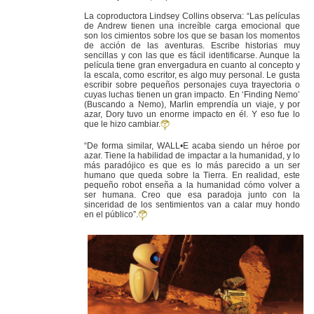
La coproductora Lindsey Collins observa: “Las películas
de Andrew tienen una increíble carga emocional que
son los cimientos sobre los que se basan los momentos
de acción de las aventuras. Escribe historias muy
sencillas y con las que es fácil identificarse. Aunque la
película tiene gran envergadura en cuanto al concepto y
la escala, como escritor, es algo muy personal. Le gusta
escribir sobre pequeños personajes cuya trayectoria o
cuyas luchas tienen un gran impacto. En ‘Finding Nemo’
(Buscando a Nemo), Marlin emprendía un viaje, y por
azar, Dory tuvo un enorme impacto en él. Y eso fue lo
que le hizo cambiar.
“De forma similar, WALL•E acaba siendo un héroe por
azar. Tiene la habilidad de impactar a la humanidad, y lo
más paradójico es que es lo más parecido a un ser
humano que queda sobre la Tierra. En realidad, este
pequeño robot enseña a la humanidad cómo volver a
ser humana. Creo que esa paradoja junto con la
sinceridad de los sentimientos van a calar muy hondo
en el público”.