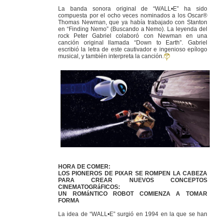
La banda sonora original de “WALL•E” ha sido
compuesta por el ocho veces nominados a los Oscar®
Thomas Newman, que ya había trabajado con Stanton
en “Finding Nemo” (Buscando a Nemo). La leyenda del
rock Peter Gabriel colaboró con Newman en una
canción original llamada “Down to Earth”. Gabriel
escribió la letra de este cautivador e ingenioso epílogo
musical, y también interpreta la canción.
HORA DE COMER:
LOS PIONEROS DE PIXAR SE ROMPEN LA CABEZA
PARA CREAR NUEVOS CONCEPTOS
CINEMATOGRáFICOS:
UN ROMáNTICO ROBOT COMIENZA A TOMAR
FORMA
La idea de “WALL•E” surgió en 1994 en la que se han