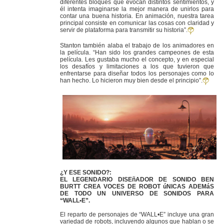
diferentes bloques que evocan distintos sentimientos, y
él intenta imaginarse la mejor manera de unirlos para
contar una buena historia. En animación, nuestra tarea
principal consiste en comunicar las cosas con claridad y
servir de plataforma para transmitir su historia”.
Stanton también alaba el trabajo de los animadores en
la película. “Han sido los grandes campeones de esta
película. Les gustaba mucho el concepto, y en especial
los desafíos y limitaciones a los que tuvieron que
enfrentarse para diseñar todos los personajes como lo
han hecho. Lo hicieron muy bien desde el principio”.
¿Y ESE SONIDO?:
EL LEGENDARIO DISEñADOR DE SONIDO BEN
BURTT CREA VOCES DE ROBOT úNICAS ADEMáS
DE TODO UN UNIVERSO DE SONIDOS PARA
“WALL•E”.
El reparto de personajes de “WALL•E” incluye una gran
variedad de robots, incluyendo algunos que hablan o se