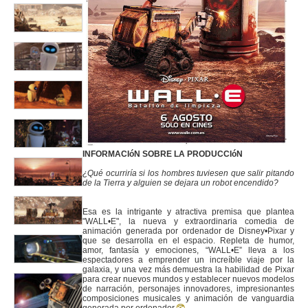
INFORMACIóN SOBRE LA PRODUCCIóN
¿Qué ocurriría si los hombres tuviesen que salir pitando
de la Tierra y alguien se dejara un robot encendido?
Esa es la intrigante y atractiva premisa que plantea
"WALL•E", la nueva y extraordinaria comedia de
animación generada por ordenador de Disney•Pixar y
que se desarrolla en el espacio. Repleta de humor,
amor, fantasía y emociones, “WALL•E” lleva a los
espectadores a emprender un increíble viaje por la
galaxia, y una vez más demuestra la habilidad de Pixar
para crear nuevos mundos y establecer nuevos modelos
de narración, personajes innovadores, impresionantes
composiciones musicales y animación de vanguardia