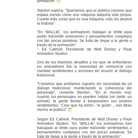
animación”.
Stanton explica: “Queríamos que el público creyese que
estaba viendo cómo una máquina adquiría vida propia.
Cuanto más crean que es una máquina, más les atraerá
la historia”.
“En ‘WALL•E’, los animadores trabajan al límite para
poder transmitir emociones y pensamientos complejos
con tan pocas palabras. Se trata de llegar a la gente a
través de la animación”.
~ Ed Catmull, Presidente de Walt Disney y Pixar
Animation Studios
Uno de los máximos desafíos a los que se enfrentaron
los animadores fue la necesidad de comunicar con
claridad sentimientos y acciones sin recurrir al diálogo
tradicional.
“Creíamos que podíamos lograrlo sin necesidad de un
diálogo tradicional, manteniendo la coherencia del
personaje”, comenta Stanton.. “En el mundo real,
cuando los personajes no pueden hablar (un bebé, un
animal), la gente tiende a traspasarles sus propios
sentimientos: ‘Creo que ha dicho’, ‘le gusto’... eso atrae
mucho al público”.
Según Ed Catmull, Presidente de Walt Disney y Pixar
Animation Studios: “En ‘WALL•E’ los animadores han
trabajado al límite para poder transmitir sentimientos y
pensamientos complejos con tan pocas palabras. Se
trata de llegar a la gente a través de la animación”.