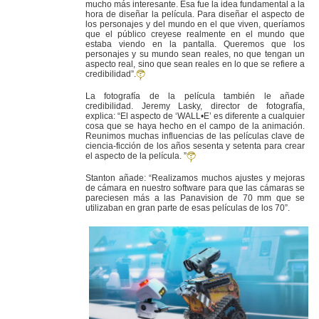
mucho más interesante. Esa fue la idea fundamental a la
hora de diseñar la película. Para diseñar el aspecto de
los personajes y del mundo en el que viven, queríamos
que el público creyese realmente en el mundo que
estaba viendo en la pantalla. Queremos que los
personajes y su mundo sean reales, no que tengan un
aspecto real, sino que sean reales en lo que se refiere a
credibilidad”.
La fotografía de la película también le añade
credibilidad. Jeremy Lasky, director de fotografía,
explica: “El aspecto de ‘WALL•E’ es diferente a cualquier
cosa que se haya hecho en el campo de la animación.
Reunimos muchas influencias de las películas clave de
ciencia-ficción de los años sesenta y setenta para crear
el aspecto de la película. ”
Stanton añade: “Realizamos muchos ajustes y mejoras
de cámara en nuestro software para que las cámaras se
pareciesen más a las Panavision de 70 mm que se
utilizaban en gran parte de esas películas de los 70”.