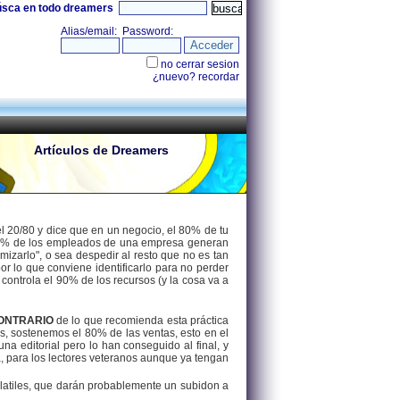
úsca en todo dreamers
Artículos de Dreamers
 20/80 y dice que en un negocio, el 80% de tu
l 20% de los empleados de una empresa generan
izarlo", o sea despedir al resto que no es tan
or lo que conviene identificarlo para no perder
 controla el 90% de los recursos (y la cosa va a
ONTRARIO
de lo que recomienda esta práctica
s, sostenemos el 80% de las ventas, esto en el
a editorial pero lo han conseguido al final, y
, para los lectores veteranos aunque ya tengan
olatiles, que darán probablemente un subidon a