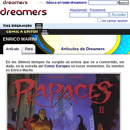
«Anything can happen and it probably will»
búsca en todo dreamers
directorio
THE DREAMERS
Comic a Gritos
ENRICO MARINI
Artículos de Dreamers
Artículo
Foro
En los últimos tiempos ha surgido un artista que se a convertido, sin
duda, en la estrella del
Comic Europeo
en estos momentos. Su nombre
es Enrico Marini.