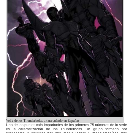
Vol 2 de los Thunderbolts. ¿Para cuándo en España?
Uno de los puntos más importantes de los primeros 75 números de la serie
es la caracterización de los Thunderbolts. Un grupo formado por