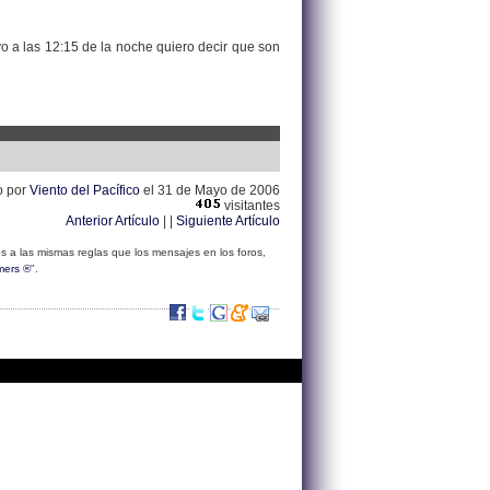
o a las 12:15 de la noche quiero decir que son
o por
Viento del Pacífico
el 31 de Mayo de 2006
visitantes
Anterior Artículo
| |
Siguiente Artículo
s a las mismas reglas que los mensajes en los foros,
mers ®
".