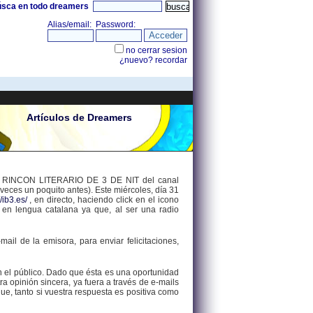
úsca en todo dreamers
Artículos de Dreamers
o EL RINCON LITERARIO DE 3 DE NIT del canal
veces un poquito antes). Este miércoles, día 31
//ib3.es/
, en directo, haciendo click en el icono
 en lengua catalana ya que, al ser una radio
ail de la emisora, para enviar felicitaciones,
 el público. Dado que ésta es una oportunidad
a opinión sincera, ya fuera a través de e-mails
e, tanto si vuestra respuesta es positiva como