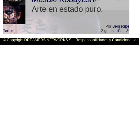
Arte en estado puro.
Por
Beorscipe
Terror
2 gritos
© Copyright DREAMERS NETWORKS SL. Responsabilidades y Condiciones de U