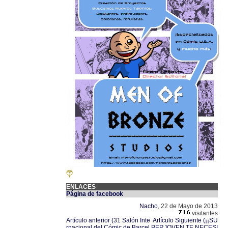
ENLACES
Página de facebook
Nacho
, 22 de Mayo de 2013
visitantes
Artículo anterior (31 Salón Inte
Artículo Siguiente (¡¡SU
rnacional del Cómic de Barcel
PERJOVEN TE NECESI