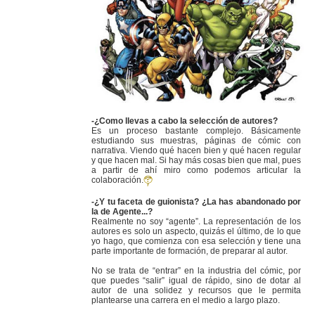
-¿Como llevas a cabo la selección de autores?
Es un proceso bastante complejo. Básicamente
estudiando sus muestras, páginas de cómic con
narrativa. Viendo qué hacen bien y qué hacen regular
y que hacen mal. Si hay más cosas bien que mal, pues
a partir de ahí miro como podemos articular la
colaboración.
-¿Y tu faceta de guionista? ¿La has abandonado por
la de Agente...?
Realmente no soy “agente”. La representación de los
autores es solo un aspecto, quizás el último, de lo que
yo hago, que comienza con esa selección y tiene una
parte importante de formación, de preparar al autor.
No se trata de “entrar” en la industria del cómic, por
que puedes “salir” igual de rápido, sino de dotar al
autor de una solidez y recursos que le permita
plantearse una carrera en el medio a largo plazo.