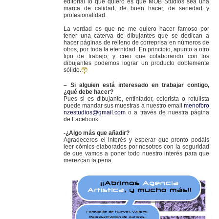
editorial lo que quiero es que MOB Studios sea una
marca de calidad, de buen hacer, de seriedad y
profesionalidad.
La verdad es que no me quiero hacer famoso por
tener una caterva de dibujantes que se dedican a
hacer páginas de relleno de correprisa en números de
otros, por toda la eternidad. En principio, apunto a otro
tipo de trabajo, y creo que colaborando con los
dibujantes podemos lograr un producto doblemente
sólido.
– Si alguien está interesado en trabajar contigo,
¿qué debe hacer?
Pues si es dibujante, entintador, colorista o rotulista
puede mandar sus muestras a nuestro email
menofbro
nzestudios@gmail.com
o a través de nuestra página
de Facebook.
-¿Algo más que añadir?
Agradeceros el interés y esperar que pronto podáis
leer cómics elaborados por nosotros con la seguridad
de que vamos a poner todo nuestro interés para que
merezcan la pena.