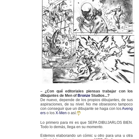
– ¿Con qué editoriales piensas trabajar con los
dibujantes de Men of
Bronze
Studios...?
De nuevo, depende de los propios dibujantes, de sus
aspiraciones, de su nivel. No me obsesiono tampoco
con conseguir que un dibujante se haga con los
Aveng
ers
o los
X-Men
o así.
Lo primero para mi es que SEPA DIBUJARLOS BIEN.
Todo lo demás, llega en su momento.
Estemos elaborando un cómic u otro para una u otra