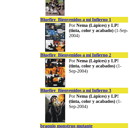
Bluefire_Bienvenidos a mi Infierno 1
Por
Nema (Lápices) y LP!
(tinta, color y acabado)
(1-Sep-
2004)
Bluefire_Bienvenidos a mi Infierno 2
Por
Nema (Lápices) y LP!
(tinta, color y acabados)
(1-
Sep-2004)
Bluefire_Bienvenidos a mi Infierno 3
Por
Nema (Lápices) y LP!
(tinta, color y acabados)
(1-
Sep-2004)
braquio monstruo mutante