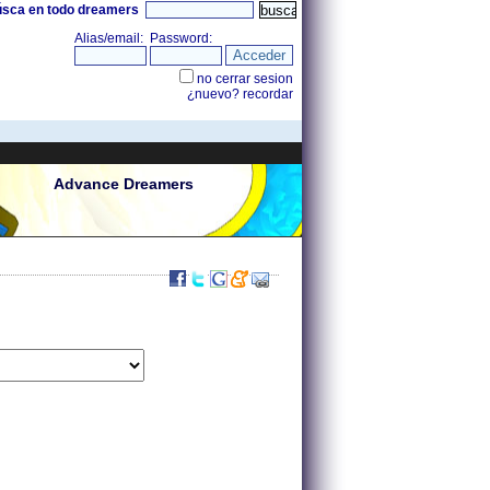
úsca en todo dreamers
Advance Dreamers