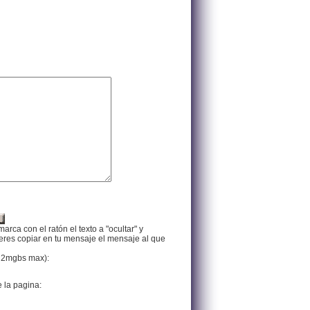
arca con el ratón el texto a "ocultar" y
ieres copiar en tu mensaje el mensaje al que
f, 2mgbs max):
e la pagina: