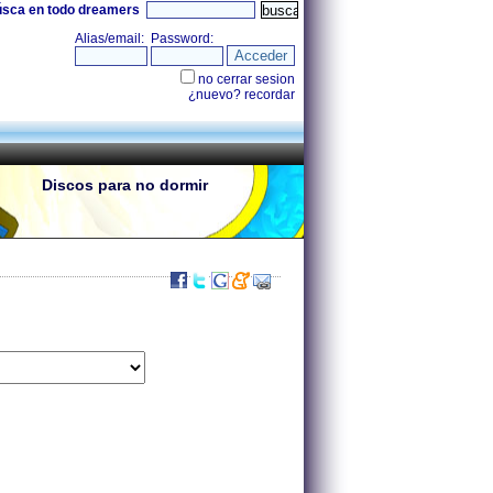
úsca en todo dreamers
Discos para no dormir