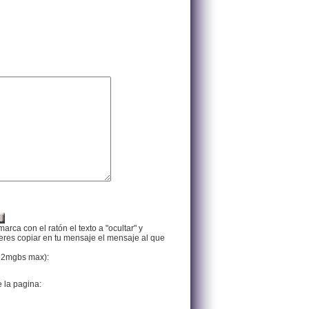
arca con el ratón el texto a "ocultar" y
ieres copiar en tu mensaje el mensaje al que
f, 2mgbs max):
e la pagina: