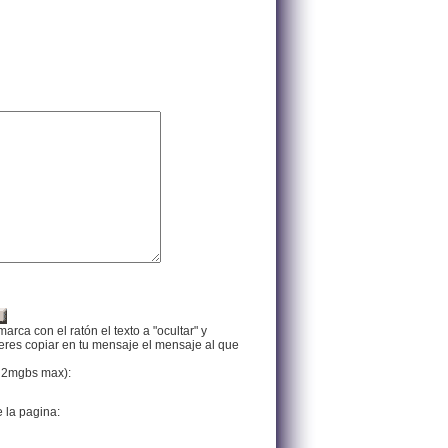
arca con el ratón el texto a "ocultar" y
ieres copiar en tu mensaje el mensaje al que
f, 2mgbs max):
e la pagina: