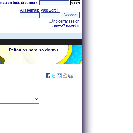
úsca en todo dreamers
Películas para no dormir