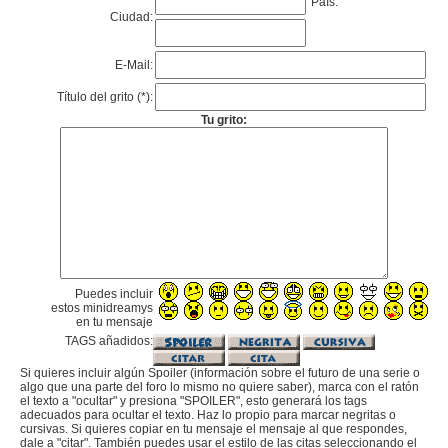
País:
Ciudad:
E-Mail:
Título del grito (*):
Tu grito:
Puedes incluir
estos minidreamys
en tu mensaje
TAGS añadidos:
Si quieres incluir algún Spoiler (información sobre el futuro de una serie o
algo que una parte del foro lo mismo no quiere saber), marca con el ratón
el texto a "ocultar" y presiona "SPOILER", esto generará los tags
adecuados para ocultar el texto. Haz lo propio para marcar negritas o
cursivas. Si quieres copiar en tu mensaje el mensaje al que respondes,
dale a "citar". También puedes usar el estilo de las citas seleccionando el