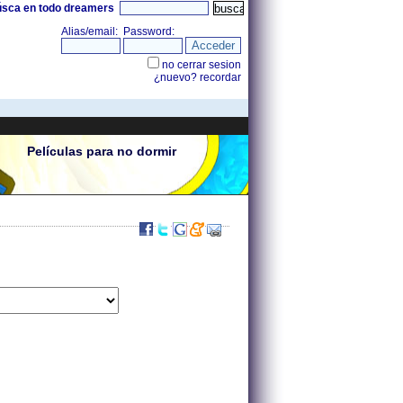
úsca en todo dreamers
Películas para no dormir