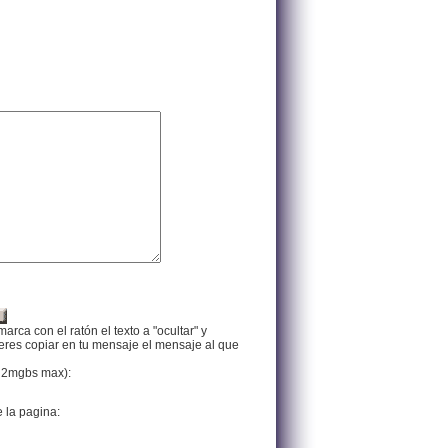
arca con el ratón el texto a "ocultar" y
ieres copiar en tu mensaje el mensaje al que
f, 2mgbs max):
e la pagina: