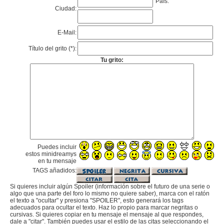
País:
Ciudad:
E-Mail:
Título del grito (*):
Tu grito:
Puedes incluir
estos minidreamys
en tu mensaje
TAGS añadidos:
Si quieres incluir algún Spoiler (información sobre el futuro de una serie o
algo que una parte del foro lo mismo no quiere saber), marca con el ratón
el texto a "ocultar" y presiona "SPOILER", esto generará los tags
adecuados para ocultar el texto. Haz lo propio para marcar negritas o
cursivas. Si quieres copiar en tu mensaje el mensaje al que respondes,
dale a "citar". También puedes usar el estilo de las citas seleccionando el