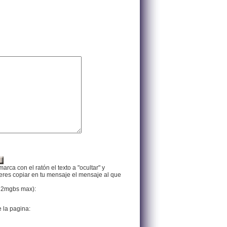
arca con el ratón el texto a "ocultar" y
ieres copiar en tu mensaje el mensaje al que
f, 2mgbs max):
e la pagina: