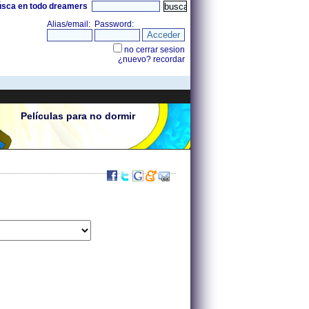
úsca en todo dreamers
Películas para no dormir