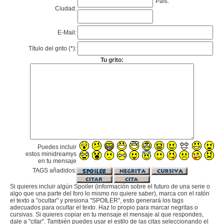
País:
Ciudad:
E-Mail:
Título del grito (*):
Tu grito:
Puedes incluir
estos minidreamys
en tu mensaje
TAGS añadidos:
Si quieres incluir algún Spoiler (información sobre el futuro de una serie o
algo que una parte del foro lo mismo no quiere saber), marca con el ratón
el texto a "ocultar" y presiona "SPOILER", esto generará los tags
adecuados para ocultar el texto. Haz lo propio para marcar negritas o
cursivas. Si quieres copiar en tu mensaje el mensaje al que respondes,
dale a "citar". También puedes usar el estilo de las citas seleccionando el