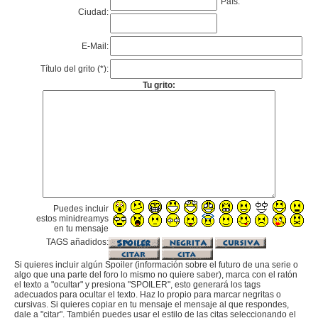
País:
Ciudad:
E-Mail:
Título del grito (*):
Tu grito:
Puedes incluir
estos minidreamys
en tu mensaje
TAGS añadidos:
Si quieres incluir algún Spoiler (información sobre el futuro de una serie o
algo que una parte del foro lo mismo no quiere saber), marca con el ratón
el texto a "ocultar" y presiona "SPOILER", esto generará los tags
adecuados para ocultar el texto. Haz lo propio para marcar negritas o
cursivas. Si quieres copiar en tu mensaje el mensaje al que respondes,
dale a "citar". También puedes usar el estilo de las citas seleccionando el