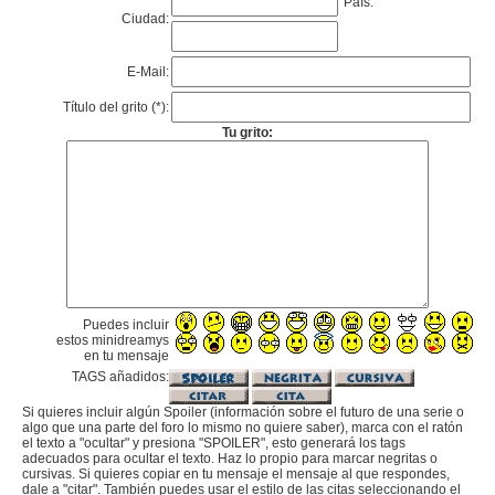
País:
Ciudad:
E-Mail:
Título del grito (*):
Tu grito:
Puedes incluir
estos minidreamys
en tu mensaje
TAGS añadidos:
Si quieres incluir algún Spoiler (información sobre el futuro de una serie o
algo que una parte del foro lo mismo no quiere saber), marca con el ratón
el texto a "ocultar" y presiona "SPOILER", esto generará los tags
adecuados para ocultar el texto. Haz lo propio para marcar negritas o
cursivas. Si quieres copiar en tu mensaje el mensaje al que respondes,
dale a "citar". También puedes usar el estilo de las citas seleccionando el