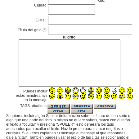
País:
Ciudad:
E-Mail:
Título del grito (*):
Tu grito:
Puedes incluir
estos minidreamys
en tu mensaje
TAGS añadidos:
Si quieres incluir algún Spoiler (información sobre el futuro de una serie o
algo que una parte del foro lo mismo no quiere saber), marca con el ratón
el texto a "ocultar" y presiona "SPOILER", esto generará los tags
adecuados para ocultar el texto. Haz lo propio para marcar negritas o
cursivas. Si quieres copiar en tu mensaje el mensaje al que respondes,
dale a "citar". También puedes usar el estilo de las citas seleccionando el