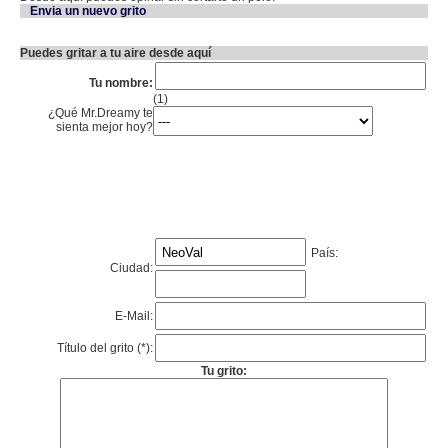
Envia un nuevo grito
Puedes gritar a tu aire desde aquí
Tu nombre:
(1)
¿Qué Mr.Dreamy te
sienta mejor hoy?
País:
Ciudad:
E-Mail:
Título del grito (*):
Tu grito: