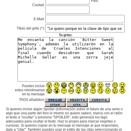
País:
Ciudad:
E-Mail:
Título del grito (*):
Tu grito:
Puedes incluir
estos minidreamys
en tu mensaje
TAGS añadidos:
Si quieres incluir algún Spoiler (información sobre el futuro de una serie o
algo que una parte del foro lo mismo no quiere saber), marca con el ratón
el texto a "ocultar" y presiona "SPOILER", esto generará los tags
adecuados para ocultar el texto. Haz lo propio para marcar negritas o
cursivas. Si quieres copiar en tu mensaje el mensaje al que respondes,
dale a "citar". También puedes usar el estilo de las citas seleccionando el