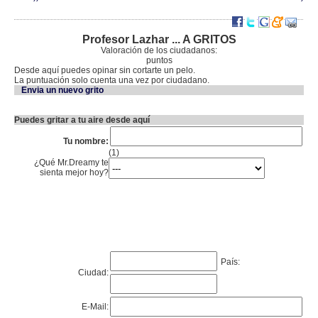
Profesor Lazhar ... A GRITOS
Valoración de los ciudadanos:
puntos
Desde aquí puedes opinar sin cortarte un pelo.
La puntuación solo cuenta una vez por ciudadano.
Envia un nuevo grito
Puedes gritar a tu aire desde aquí
Tu nombre:
(1)
¿Qué Mr.Dreamy te
sienta mejor hoy?
País:
Ciudad:
E-Mail: