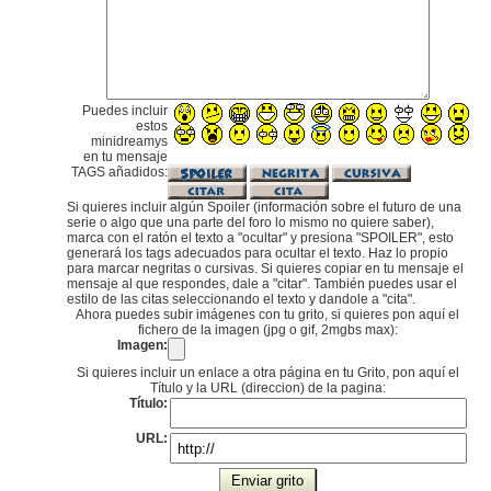
Puedes incluir
estos
minidreamys
en tu mensaje
TAGS añadidos:
Si quieres incluir algún Spoiler (información sobre el futuro de una
serie o algo que una parte del foro lo mismo no quiere saber),
marca con el ratón el texto a "ocultar" y presiona "SPOILER", esto
generará los tags adecuados para ocultar el texto. Haz lo propio
para marcar negritas o cursivas. Si quieres copiar en tu mensaje el
mensaje al que respondes, dale a "citar". También puedes usar el
estilo de las citas seleccionando el texto y dandole a "cita".
Ahora puedes subir imágenes con tu grito, si quieres pon aquí el
fichero de la imagen (jpg o gif, 2mgbs max):
Imagen:
Si quieres incluir un enlace a otra página en tu Grito, pon aquí el
Título y la URL (direccion) de la pagina:
Título:
URL: