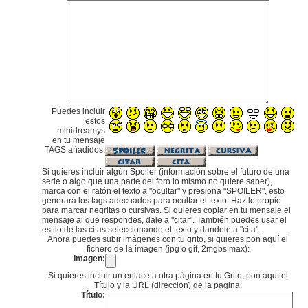
Puedes incluir
estos
minidreamys
en tu mensaje
TAGS añadidos:
Si quieres incluir algún Spoiler (información sobre el futuro de una
serie o algo que una parte del foro lo mismo no quiere saber),
marca con el ratón el texto a "ocultar" y presiona "SPOILER", esto
generará los tags adecuados para ocultar el texto. Haz lo propio
para marcar negritas o cursivas. Si quieres copiar en tu mensaje el
mensaje al que respondes, dale a "citar". También puedes usar el
estilo de las citas seleccionando el texto y dandole a "cita".
Ahora puedes subir imágenes con tu grito, si quieres pon aquí el
fichero de la imagen (jpg o gif, 2mgbs max):
Imagen:
Si quieres incluir un enlace a otra página en tu Grito, pon aquí el
Título y la URL (direccion) de la pagina:
Título: