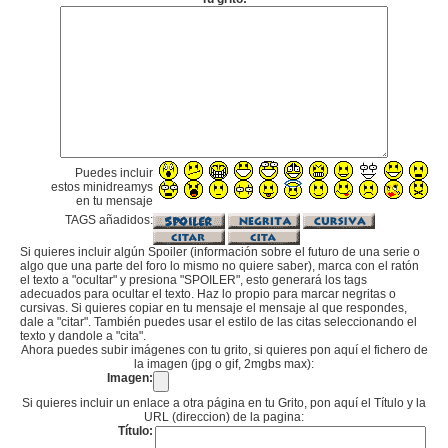
Puedes incluir
estos minidreamys
en tu mensaje
TAGS añadidos:
Si quieres incluir algún Spoiler (información sobre el futuro de una serie o
algo que una parte del foro lo mismo no quiere saber), marca con el ratón
el texto a "ocultar" y presiona "SPOILER", esto generará los tags
adecuados para ocultar el texto. Haz lo propio para marcar negritas o
cursivas. Si quieres copiar en tu mensaje el mensaje al que respondes,
dale a "citar". También puedes usar el estilo de las citas seleccionando el
texto y dandole a "cita".
Ahora puedes subir imágenes con tu grito, si quieres pon aquí el fichero de
la imagen (jpg o gif, 2mgbs max):
Imagen:
Si quieres incluir un enlace a otra página en tu Grito, pon aquí el Título y la
URL (direccion) de la pagina:
Título: