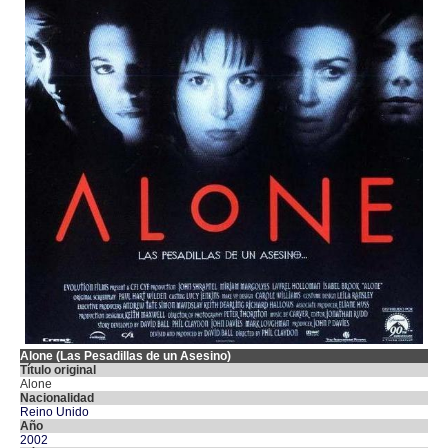
Alone (Las Pesadillas de un Asesino)
Título original
Alone
Nacionalidad
Reino Unido
Año
2002