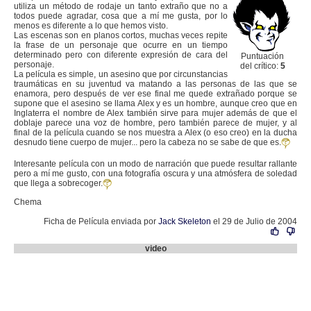
utiliza un método de rodaje un tanto extraño que no a
todos puede agradar, cosa que a mí me gusta, por lo
menos es diferente a lo que hemos visto.
Las escenas son en planos cortos, muchas veces repite
la frase de un personaje que ocurre en un tiempo
determinado pero con diferente expresión de cara del
Puntuación
personaje.
del crítico:
5
La película es simple, un asesino que por circunstancias
traumáticas en su juventud va matando a las personas de las que se
enamora, pero después de ver ese final me quede extrañado porque se
supone que el asesino se llama Alex y es un hombre, aunque creo que en
Inglaterra el nombre de Alex también sirve para mujer además de que el
doblaje parece una voz de hombre, pero también parece de mujer, y al
final de la película cuando se nos muestra a Alex (o eso creo) en la ducha
desnudo tiene cuerpo de mujer... pero la cabeza no se sabe de que es.
Interesante película con un modo de narración que puede resultar rallante
pero a mí me gusto, con una fotografía oscura y una atmósfera de soledad
que llega a sobrecoger.
Chema
Ficha de Película enviada por
Jack Skeleton
el 29 de Julio de 2004
video