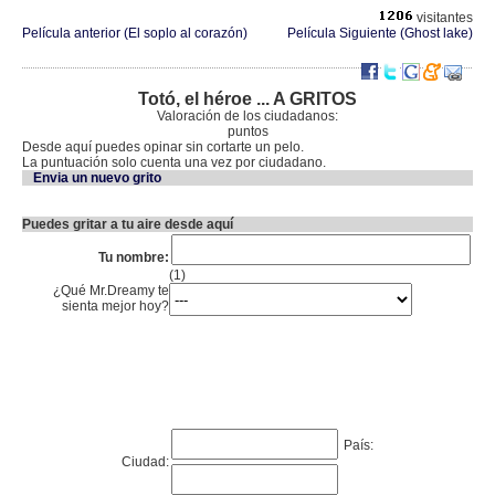
visitantes
Película anterior (El soplo al corazón)
Película Siguiente (Ghost lake)
Totó, el héroe ... A GRITOS
Valoración de los ciudadanos:
puntos
Desde aquí puedes opinar sin cortarte un pelo.
La puntuación solo cuenta una vez por ciudadano.
Envia un nuevo grito
Puedes gritar a tu aire desde aquí
Tu nombre:
(1)
¿Qué Mr.Dreamy te
sienta mejor hoy?
País:
Ciudad: