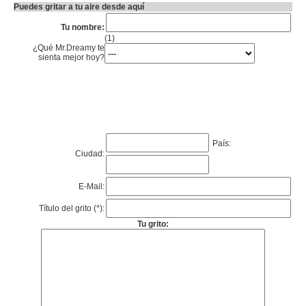
Puedes gritar a tu aire desde aquí
Tu nombre:
(1)
¿Qué Mr.Dreamy te
sienta mejor hoy?
País:
Ciudad:
E-Mail:
Título del grito (*):
Tu grito: