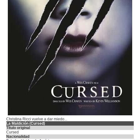
Christina Ricci vuelve a dar miedo...
La Maldición (Cursed)
Título original
Cursed
Nacionalidad