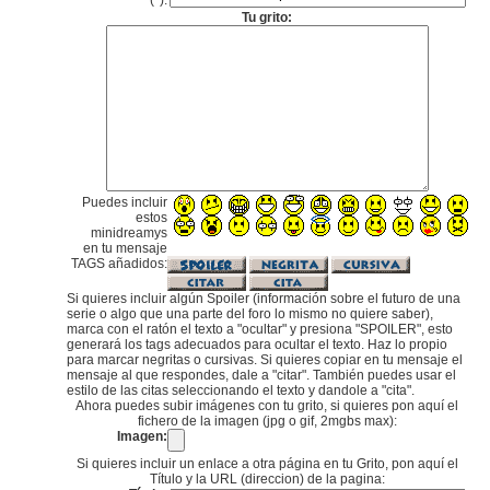
(*):
Tu grito:
Puedes incluir
estos
minidreamys
en tu mensaje
TAGS añadidos:
Si quieres incluir algún Spoiler (información sobre el futuro de una
serie o algo que una parte del foro lo mismo no quiere saber),
marca con el ratón el texto a "ocultar" y presiona "SPOILER", esto
generará los tags adecuados para ocultar el texto. Haz lo propio
para marcar negritas o cursivas. Si quieres copiar en tu mensaje el
mensaje al que respondes, dale a "citar". También puedes usar el
estilo de las citas seleccionando el texto y dandole a "cita".
Ahora puedes subir imágenes con tu grito, si quieres pon aquí el
fichero de la imagen (jpg o gif, 2mgbs max):
Imagen:
Si quieres incluir un enlace a otra página en tu Grito, pon aquí el
Título y la URL (direccion) de la pagina: