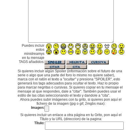
Puedes incluir
estos
minidreamys
en tu mensaje
TAGS añadidos:
Si quieres incluir algún Spoiler (información sobre el futuro de una
serie o algo que una parte del foro lo mismo no quiere saber),
marca con el ratón el texto a "ocultar" y presiona "SPOILER", esto
generará los tags adecuados para ocultar el texto. Haz lo propio
para marcar negritas o cursivas. Si quieres copiar en tu mensaje el
mensaje al que respondes, dale a "citar". También puedes usar el
estilo de las citas seleccionando el texto y dandole a "cita".
Ahora puedes subir imágenes con tu grito, si quieres pon aquí el
fichero de la imagen (jpg o gif, 2mgbs max):
Imagen:
Si quieres incluir un enlace a otra página en tu Grito, pon aquí el
Título y la URL (direccion) de la pagina:
Título: