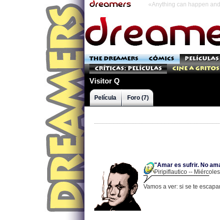
«Anything can happen and 
THE DREAMERS
CÓMICS
PELÍCULAS
Críticas: Películas
Cine a Gritos
Visitor Q
Película
Foro (7)
"Amar es sufrir. No amar
Piripiflautico -- Miércol
Vamos a ver: si se te escap