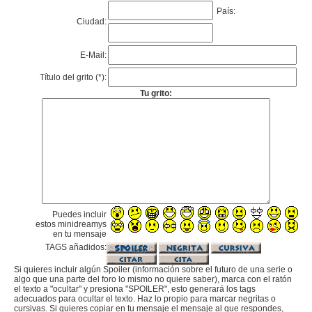
País:
Ciudad:
E-Mail:
Título del grito (*):
Tu grito:
Puedes incluir
estos minidreamys
en tu mensaje
TAGS añadidos:
Si quieres incluir algún Spoiler (información sobre el futuro de una serie o
algo que una parte del foro lo mismo no quiere saber), marca con el ratón
el texto a "ocultar" y presiona "SPOILER", esto generará los tags
adecuados para ocultar el texto. Haz lo propio para marcar negritas o
cursivas. Si quieres copiar en tu mensaje el mensaje al que respondes,