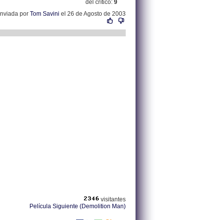
del crítico:
9
enviada por
Tom Savini
el 26 de Agosto de 2003
visitantes
Película Siguiente (Demolition Man)