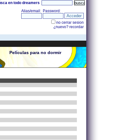
úsca en todo dreamers
Películas para no dormir