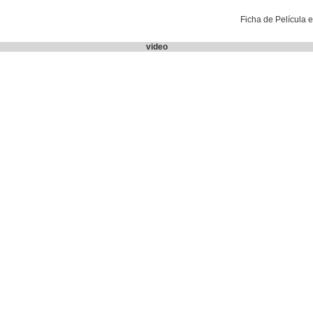
Ficha de Película 
video