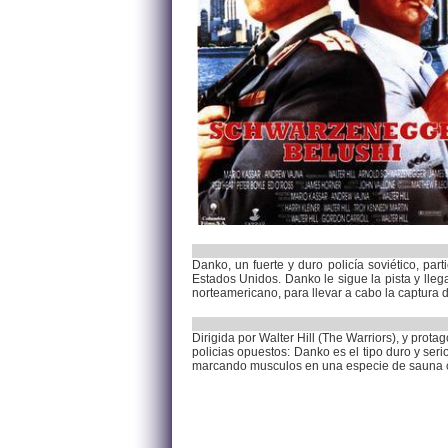
Danko, un fuerte y duro policía soviético, part
Estados Unidos. Danko le sigue la pista y lle
norteamericano, para llevar a cabo la captura d
Dirigida por Walter Hill (The Warriors), y pro
policias opuestos: Danko es el tipo duro y seri
marcando musculos en una especie de sauna 