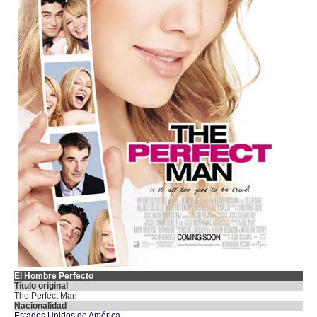
El Hombre Perfecto
Título original
The Perfect Man
Nacionalidad
Estados Unidos de América