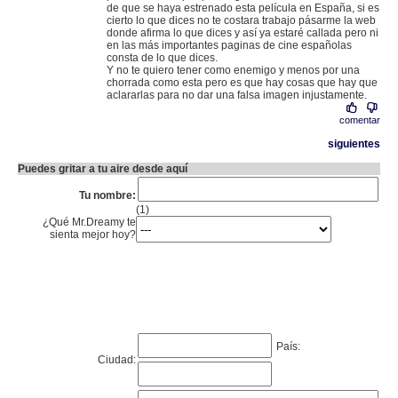
de que se haya estrenado esta película en España, si es
cierto lo que dices no te costara trabajo pásarme la web
donde afirma lo que dices y así ya estaré callada pero ni
en las más importantes paginas de cine españolas
consta de lo que dices.
Y no te quiero tener como enemigo y menos por una
chorrada como esta pero es que hay cosas que hay que
aclararlas para no dar una falsa imagen injustamente.
comentar
siguientes
Puedes gritar a tu aire desde aquí
Tu nombre:
(1)
¿Qué Mr.Dreamy te
sienta mejor hoy?
País:
Ciudad: