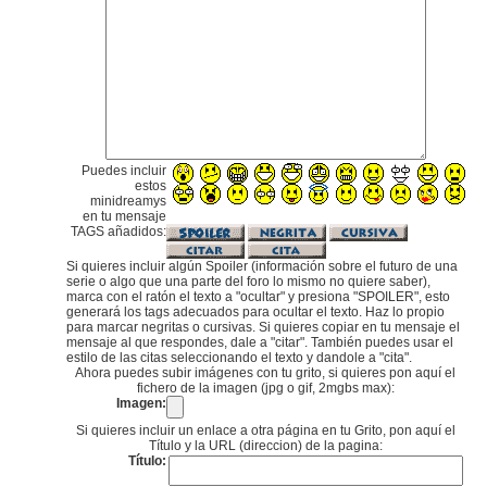
Puedes incluir
estos
minidreamys
en tu mensaje
TAGS añadidos:
Si quieres incluir algún Spoiler (información sobre el futuro de una
serie o algo que una parte del foro lo mismo no quiere saber),
marca con el ratón el texto a "ocultar" y presiona "SPOILER", esto
generará los tags adecuados para ocultar el texto. Haz lo propio
para marcar negritas o cursivas. Si quieres copiar en tu mensaje el
mensaje al que respondes, dale a "citar". También puedes usar el
estilo de las citas seleccionando el texto y dandole a "cita".
Ahora puedes subir imágenes con tu grito, si quieres pon aquí el
fichero de la imagen (jpg o gif, 2mgbs max):
Imagen:
Si quieres incluir un enlace a otra página en tu Grito, pon aquí el
Título y la URL (direccion) de la pagina:
Título: