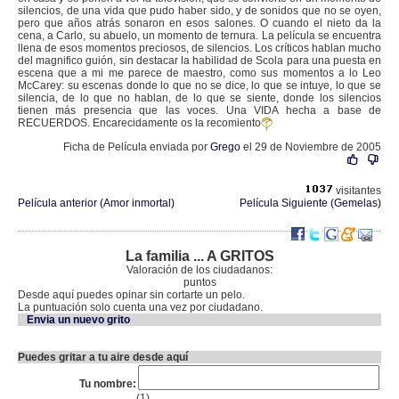
silencios, de una vida que pudo haber sido, y de sonidos que no se oyen,
pero que años atrás sonaron en esos salones. O cuando el nieto da la
cena, a Carlo, su abuelo, un momento de ternura. La película se encuentra
llena de esos momentos preciosos, de silencios. Los críticos hablan mucho
del magnifico guión, sin destacar la habilidad de Scola para una puesta en
escena que a mi me parece de maestro, como sus momentos a lo Leo
McCarey: su escenas donde lo que no se dice, lo que se intuye, lo que se
silencia, de lo que no hablan, de lo que se siente, donde los silencios
tienen más presencia que las voces. Una VIDA hecha a base de
RECUERDOS. Encarecidamente os la recomiento
Ficha de Película enviada por
Grego
el 29 de Noviembre de 2005
visitantes
Película anterior (Amor inmortal)
Película Siguiente (Gemelas)
La familia ... A GRITOS
Valoración de los ciudadanos:
puntos
Desde aquí puedes opinar sin cortarte un pelo.
La puntuación solo cuenta una vez por ciudadano.
Envia un nuevo grito
Puedes gritar a tu aire desde aquí
Tu nombre:
(1)