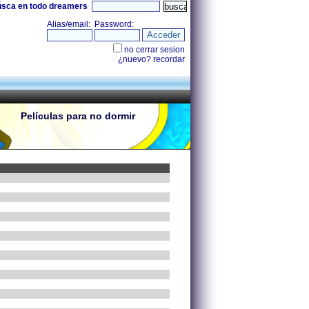
úsca en todo dreamers
Películas para no dormir