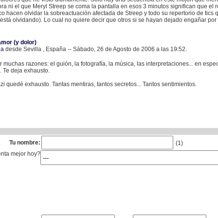
a ni el que Meryl Streep se coma la pantalla en esos 3 minutos significan que el r
co hacen olvidar la sobreactuación afectada de Streep y todo su repertorio de tics 
está olvidando). Lo cual no quiere decir que otros si se hayan dejado engañar por 
amor (y dolor)
la
desde Sevilla , España -- Sábado, 26 de Agosto de 2006 a las 19:52.
r muchas razones: el guión, la fotografía, la música, las interpretaciones... en 
 Te deja exhausto.
i quedé exhausto. Tantas mentiras, tantos secretos... Tantos sentimientos.
Tu nombre:
(1)
enta mejor hoy?