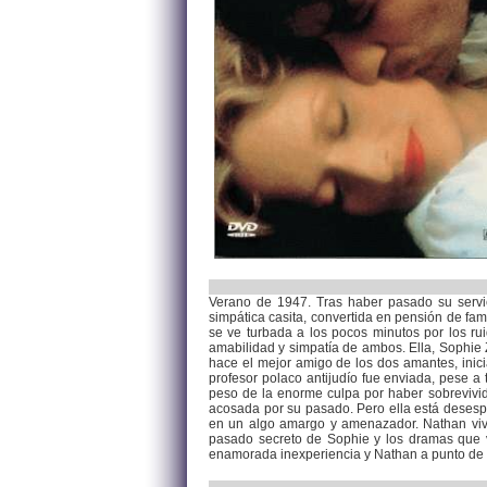
Verano de 1947. Tras haber pasado su servici
simpática casita, convertida en pensión de fa
se ve turbada a los pocos minutos por los ru
amabilidad y simpatía de ambos. Ella, Sophie 
hace el mejor amigo de los dos amantes, inici
profesor polaco antijudío fue enviada, pese a
peso de la enorme culpa por haber sobrevivid
acosada por su pasado. Pero ella está desesp
en un algo amargo y amenazador. Nathan vive 
pasado secreto de Sophie y los dramas que v
enamorada inexperiencia y Nathan a punto de su