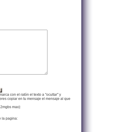
arca con el ratón el texto a "ocultar" y
ieres copiar en tu mensaje el mensaje al que
f, 2mgbs max):
e la pagina: