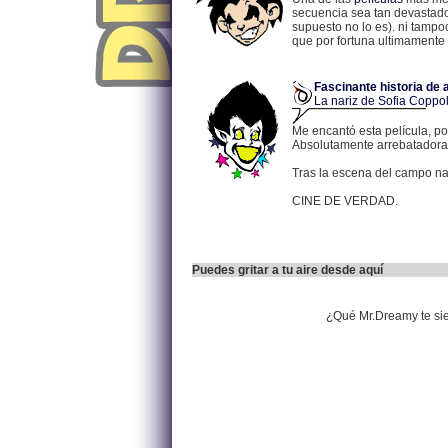
secuencia sea tan devastador
supuesto no lo es). ni tampo
que por fortuna ultimamente 
Fascinante historia de 
La nariz de Sofia Coppo
Me encantó esta película, po
Absolutamente arrebatadora.
Tras la escena del campo naz
CINE DE VERDAD.
Puedes gritar a tu aire desde aquí
¿Qué Mr.Dreamy te si