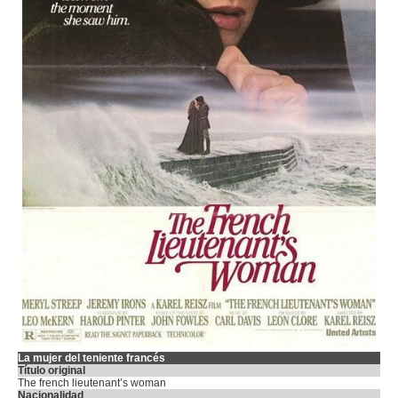
La mujer del teniente francés
Título original
The french lieutenant’s woman
Nacionalidad