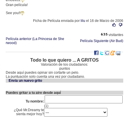
emotivos.
Gran película!
See you!!
Ficha de Película enviada por
lilu
el 16 de Marzo de 2006
visitantes
Película anterior (La Princesa de She
Película Siguiente (Air Bud)
rwood)
Todo lo que quiero ... A GRITOS
Valoración de los ciudadanos:
puntos
Desde aquí puedes opinar sin cortarte un pelo.
La puntuación solo cuenta una vez por ciudadano.
Envia un nuevo grito
Puedes gritar a tu aire desde aquí
Tu nombre:
(1)
¿Qué Mr.Dreamy te
sienta mejor hoy?