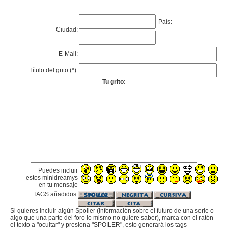
País:
Ciudad:
E-Mail:
Título del grito (*):
Tu grito:
Puedes incluir
estos minidreamys
en tu mensaje
TAGS añadidos:
Si quieres incluir algún Spoiler (información sobre el futuro de una serie o
algo que una parte del foro lo mismo no quiere saber), marca con el ratón
el texto a "ocultar" y presiona "SPOILER", esto generará los tags