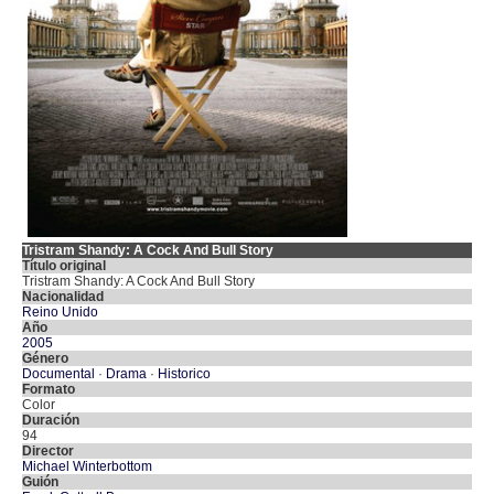
Tristram Shandy: A Cock And Bull Story
Título original
Tristram Shandy: A Cock And Bull Story
Nacionalidad
Reino Unido
Año
2005
Género
Documental
·
Drama
·
Historico
Formato
Color
Duración
94
Director
Michael Winterbottom
Guión