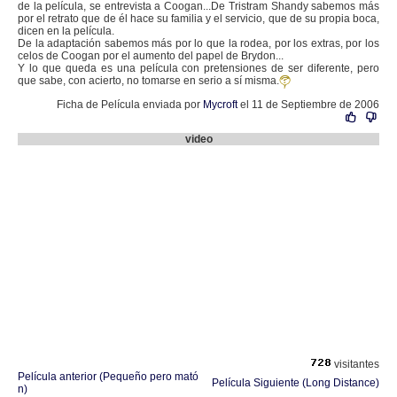
de la película, se entrevista a Coogan...De Tristram Shandy sabemos más
por el retrato que de él hace su familia y el servicio, que de su propia boca,
dicen en la película.
De la adaptación sabemos más por lo que la rodea, por los extras, por los
celos de Coogan por el aumento del papel de Brydon...
Y lo que queda es una película con pretensiones de ser diferente, pero
que sabe, con acierto, no tomarse en serio a sí misma.
Ficha de Película enviada por
Mycroft
el 11 de Septiembre de 2006
video
visitantes
Película anterior (Pequeño pero mató
Película Siguiente (Long Distance)
n)