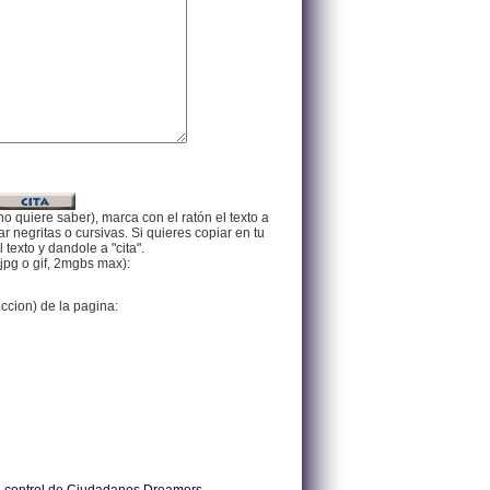
no quiere saber), marca con el ratón el texto a
 negritas o cursivas. Si quieres copiar en tu
texto y dandole a "cita".
jpg o gif, 2mgbs max):
eccion) de la pagina: