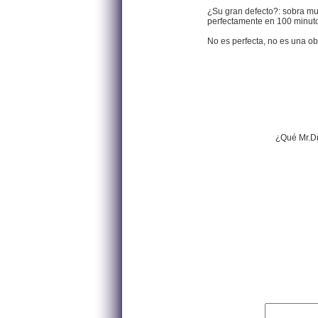
¿Su gran defecto?: sobra mu
perfectamente en 100 minut
No es perfecta, no es una ob
¿Qué Mr.Dr