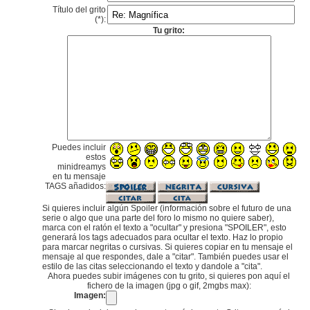
Título del grito
(*):
Tu grito:
Puedes incluir
estos
minidreamys
en tu mensaje
TAGS añadidos:
Si quieres incluir algún Spoiler (información sobre el futuro de una
serie o algo que una parte del foro lo mismo no quiere saber),
marca con el ratón el texto a "ocultar" y presiona "SPOILER", esto
generará los tags adecuados para ocultar el texto. Haz lo propio
para marcar negritas o cursivas. Si quieres copiar en tu mensaje el
mensaje al que respondes, dale a "citar". También puedes usar el
estilo de las citas seleccionando el texto y dandole a "cita".
Ahora puedes subir imágenes con tu grito, si quieres pon aquí el
fichero de la imagen (jpg o gif, 2mgbs max):
Imagen: