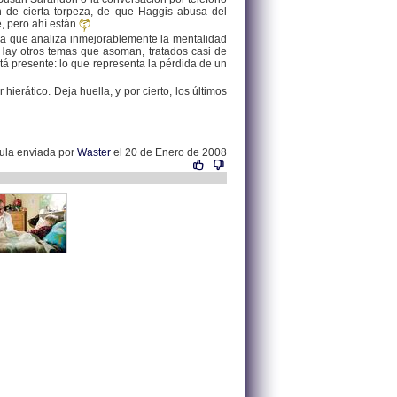
n de cierta torpeza, de que Haggis abusa del
, pero ahí están.
la que analiza inmejorablemente la mentalidad
 Hay otros temas que asoman, tratados casi de
tá presente: lo que representa la pérdida de un
rático. Deja huella, y por cierto, los últimos
cula enviada por
Waster
el 20 de Enero de 2008