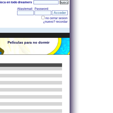
úsca en todo dreamers
Películas para no dormir