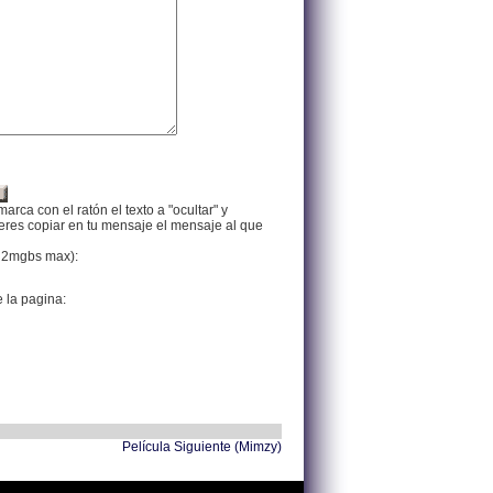
arca con el ratón el texto a "ocultar" y
ieres copiar en tu mensaje el mensaje al que
f, 2mgbs max):
e la pagina:
Película Siguiente (Mimzy)