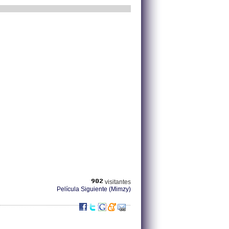
visitantes
Película Siguiente (Mimzy)