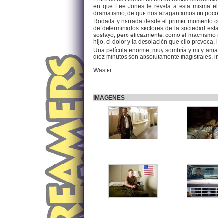
en que Lee Jones le revela a esta misma el 
dramatismo, de que nos atragantamos un poco co
Rodada y narrada desde el primer momento con
de determinados sectores de la sociedad esta
soslayo, pero eficazmente, como el machismo im
hijo, el dolor y la desolación que ello provoca,
Una película enorme, muy sombría y muy amarga
diez minutos son absolutamente magistrales, inc
Waster
IMAGENES