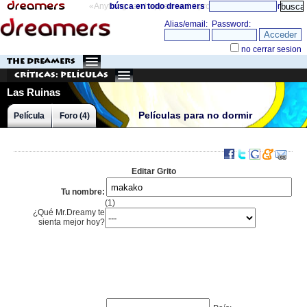
«Anything can happen and it probably will»
búsca en todo dreamers
directorio
THE DREAMERS
Críticas: Películas
Las Ruinas
Películas para no dormir
Película
Foro (4)
Editar Grito
Tu nombre:
(1)
¿Qué Mr.Dreamy te
sienta mejor hoy?