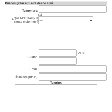
Puedes gritar a tu aire desde aquí
Tu nombre:
(1)
¿Qué Mr.Dreamy te
sienta mejor hoy?
País:
Ciudad:
E-Mail:
Título del grito (*):
Tu grito: