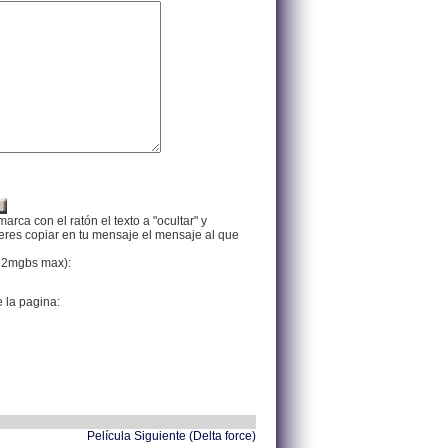
arca con el ratón el texto a "ocultar" y
ieres copiar en tu mensaje el mensaje al que
f, 2mgbs max):
e la pagina:
Película Siguiente (Delta force)