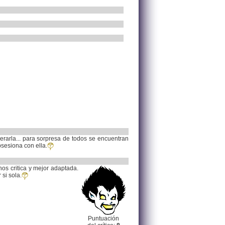
rarla... para sorpresa de todos se encuentran
bsesiona con ella.
os critica y mejor adaptada.
si sola.
Puntuación