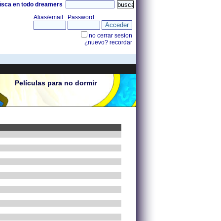
úsca en todo dreamers
Películas para no dormir