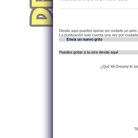
Desde aquí puedes opinar sin cortarte un pelo.
La puntuación solo cuenta una vez por ciudad
Envia un nuevo grito
Puedes gritar a tu aire desde aquí
¿Qué Mr.Dreamy te si
Tí