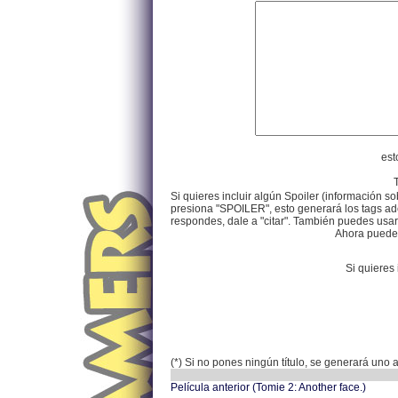
est
Si quieres incluir algún Spoiler (información so
presiona "SPOILER", esto generará los tags ade
respondes, dale a "citar". También puedes usar e
Ahora puedes 
Si quieres 
(*) Si no pones ningún título, se generará uno
Película anterior (Tomie 2: Another face.)