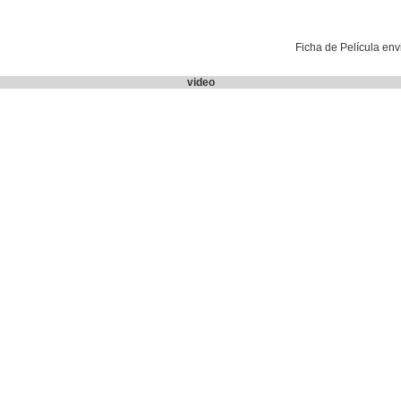
Ficha de Película en
video