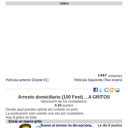
video
visitantes
Película anterior (Dante 01)
Película Siguiente (Two lovers)
Arresto domiciliario (100 Feet) ... A GRITOS
Valoración de los ciudadanos:
6.00
puntos
Desde aquí puedes opinar sin cortarte un pelo.
La puntuación solo cuenta una vez por ciudadano.
Hay
3
gritos en total
Envia un nuevo grito
Bueno al menos no decepciona..
Le dio 8 puntos