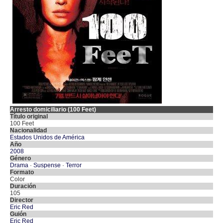
Arresto domiciliario (100 Feet)
Título original
100 Feet
Nacionalidad
Estados Unidos de América
Año
2008
Género
Drama
·
Suspense
·
Terror
Formato
Color
Duración
105
Director
Eric Red
Guión
Eric Red