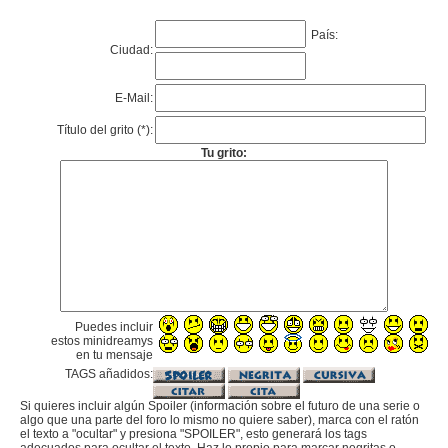
País:
Ciudad:
E-Mail:
Título del grito (*):
Tu grito:
Puedes incluir
estos minidreamys
en tu mensaje
TAGS añadidos:
Si quieres incluir algún Spoiler (información sobre el futuro de una serie o
algo que una parte del foro lo mismo no quiere saber), marca con el ratón
el texto a "ocultar" y presiona "SPOILER", esto generará los tags