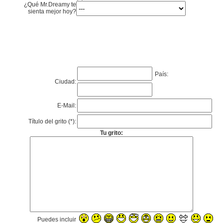
¿Qué Mr.Dreamy te
sienta mejor hoy?
País:
Ciudad:
E-Mail:
Título del grito (*):
Tu grito:
Puedes incluir