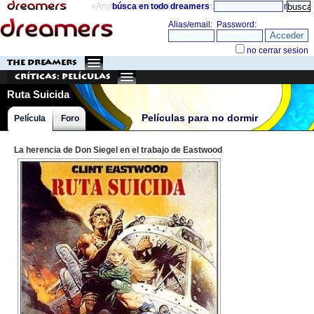
«Anything can happen and it probably will»
búsca en todo dreamers
directorio
THE DREAMERS
Críticas: Películas
Ruta Suicida
Películas para no dormir
Película
Foro
La herencia de Don Siegel en el trabajo de Eastwood