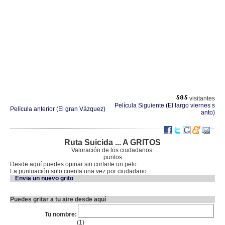
visitantes
Película Siguiente (El largo viernes s
Película anterior (El gran Vázquez)
anto)
Ruta Suicida ... A GRITOS
Valoración de los ciudadanos:
puntos
Desde aquí puedes opinar sin cortarte un pelo.
La puntuación solo cuenta una vez por ciudadano.
Envia un nuevo grito
Puedes gritar a tu aire desde aquí
Tu nombre:
(1)