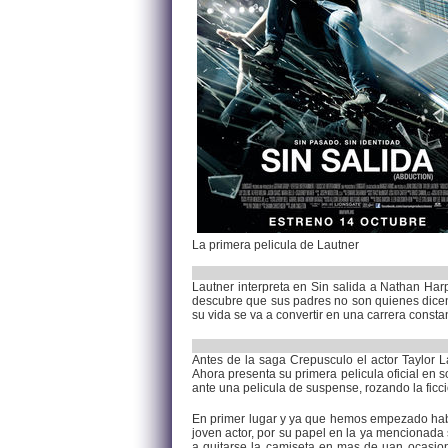
La primera pelicula de Lautner
Lautner interpreta en Sin salida a Nathan Ha
descubre que sus padres no son quienes dicen s
su vida se va a convertir en una carrera const
Antes de la saga Crepusculo el actor Taylor La
Ahora presenta su primera pelicula oficial en 
ante una pelicula de suspense, rozando la ficc
En primer lugar y ya que hemos empezado habla
joven actor, por su papel en la ya mencionada
a quitarse la camiseta en mas de uan ocasion