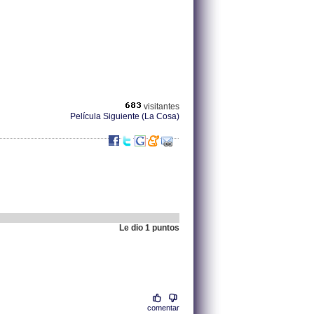
visitantes
Película Siguiente (La Cosa)
Le dio 1 puntos
.
88.15.120.91 |
comentar