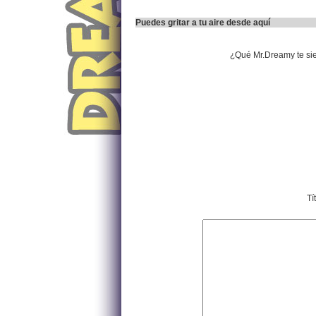
Puedes gritar a tu aire desde aquí
¿Qué Mr.Dreamy te si
Tí