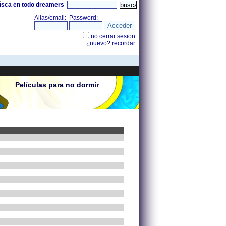
úsca en todo dreamers
Películas para no dormir