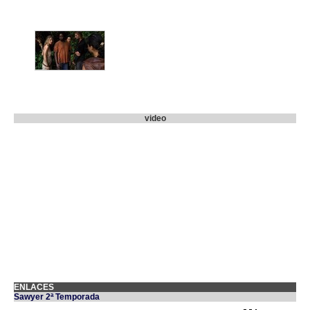
video
ENLACES
Sawyer 2ª Temporada