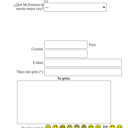
(1)
¿Qué Mr.Dreamy te
sienta mejor hoy?
País:
Ciudad:
E-Mail:
Título del grito (*):
Tu grito: